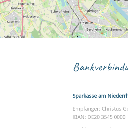
Bankverbindu
Sparkasse am Niederr
Empfänger: Christus G
IBAN: DE20 3545 0000 