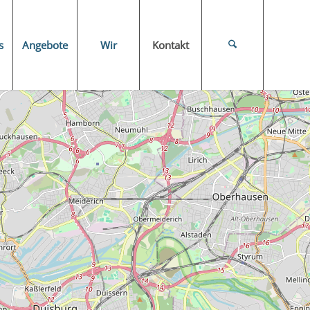
s
Angebote
Wir
Kontakt