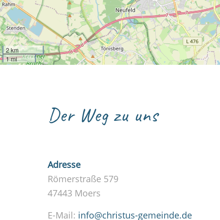
2 km
1 mi
Der Weg zu uns
Adresse
Römerstraße 579
47443 Moers
E-Mail:
info@christus-gemeinde.de