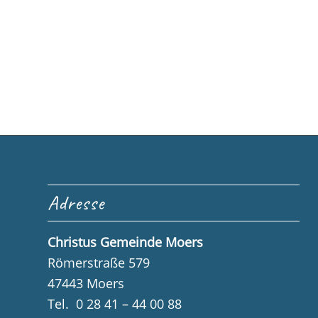
Adresse
Christus Gemeinde Moers
Römerstraße 579
47443 Moers
Tel. 0 28 41 – 44 00 88