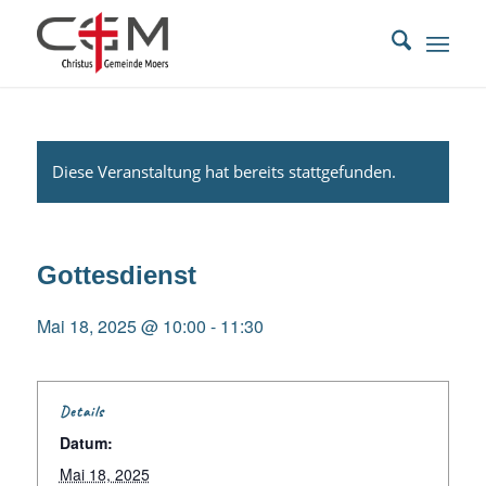
Diese Veranstaltung hat bereits stattgefunden.
Gottesdienst
Mai 18, 2025 @ 10:00
-
11:30
Details
Datum:
Mai 18, 2025